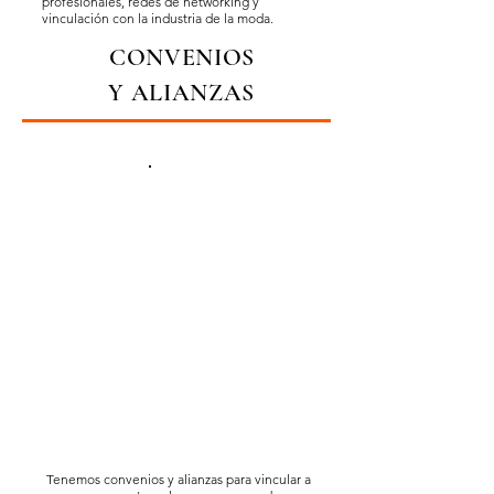
profesionales, redes de networking y
vinculación con la industria de la moda.
CONVENIOS
Y ALIANZAS
Tenemos convenios y alianzas para vincular a