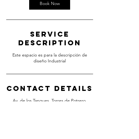
Book Now
Service
Description
Este espacio es para la descripción de
diseño Industrial
Contact Details
Av. de los Tanques, Torres de Potrero,
Mexico City, CDMX, Mexico